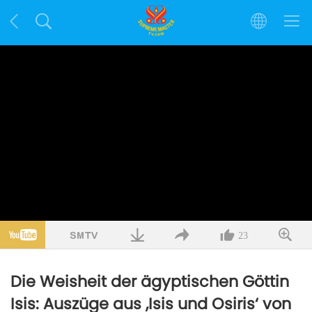
23
Die Weisheit der ägyptischen Göttin
Isis: Auszüge aus ‚Isis und Osiris‘ von