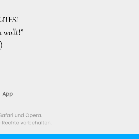
UTES!
 wollt!”
)
App
Safari und Opera.
e Rechte vorbehalten.