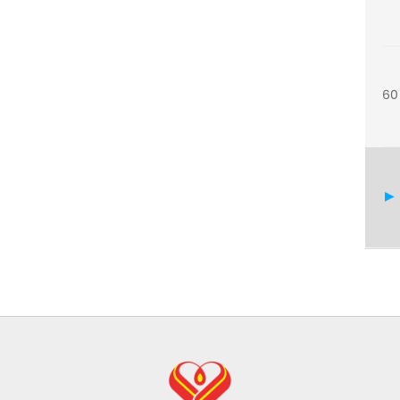
60
62