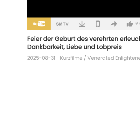
59
Feier der Geburt des verehrten erleuc
Dankbarkeit, Liebe und Lobpreis
2025-08-31
Kurzfilme
/
Venerated Enlighten