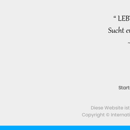
“ LE
Sucht e
Start
Diese Website is
Copyright © Internat