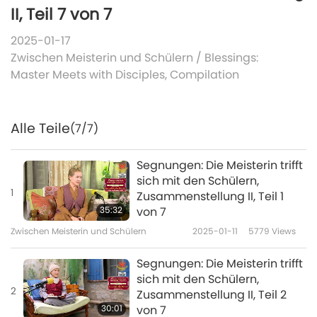
II, Teil 7 von 7
2025-01-17
Zwischen Meisterin und Schülern
/
Blessings:
Master Meets with Disciples, Compilation
Alle Teile
(7/7)
Segnungen: Die Meisterin trifft
sich mit den Schülern,
1
Zusammenstellung II, Teil 1
35:32
von 7
Zwischen Meisterin und Schülern
2025-01-11
5779
Views
Segnungen: Die Meisterin trifft
sich mit den Schülern,
2
Zusammenstellung II, Teil 2
30:01
von 7