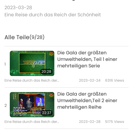
2023-03-28
Eine Reise durch das Reich der Schönheit
Alle Teile
(9/28)
Die Gala der größten
Umwelthelden, Teil 1 einer
1
mehrteiligen Serie
20:28
Eine Reise durch das Reich der
2023-02-24
6316
Views
Schönheit
Die Gala der größten
Umwelthelden,Teil 2 einer
2
mehrteiligen Reihe
22:37
Eine Reise durch das Reich der
2023-02-28
5175
Views
Schönheit