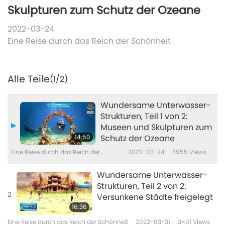
Skulpturen zum Schutz der Ozeane
2022-03-24
Eine Reise durch das Reich der Schönheit
Alle Teile
(1/2)
Wundersame Unterwasser-
Strukturen, Teil 1 von 2:
Museen und Skulpturen zum
14:50
Schutz der Ozeane
Eine Reise durch das Reich der
2022-03-24
3955
Views
Schönheit
Wundersame Unterwasser-
Strukturen, Teil 2 von 2:
2
Versunkene Städte freigelegt
16:36
Eine Reise durch das Reich der Schönheit
2022-03-31
3401
Views