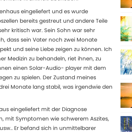
enhaus eingeliefert und es wurde
bszellen bereits gestreut und andere Teile
ehr kritisch war. Sein Sohn war sehr
h, dass sein Vater noch zwei Monate
pekt und seine Liebe zeigen zu können. Ich
er Medizin zu behandeln, riet ihnen, zu
ihnen einen Solar-Audio- player mit dem
egen zu spielen. Der Zustand meines
drei Monate lang stabil, was irgendwie den
us eingeliefert mit der Diagnose
um, mit Symptomen wie schwerem Aszites,
 usw.. Er befand sich in unmittelbarer