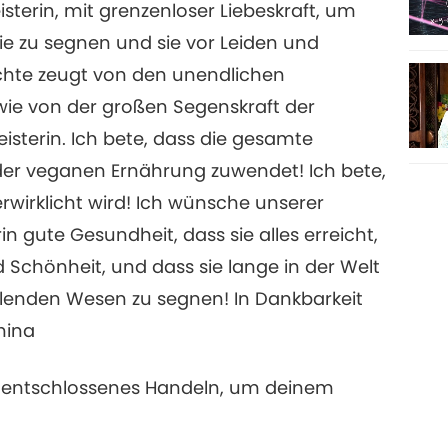
terin, mit grenzenloser Liebeskraft, um
e zu segnen und sie vor Leiden und
chte zeugt von den unendlichen
ie von der großen Segenskraft der
sterin. Ich bete, dass die gesamte
der veganen Ernährung zuwendet! Ich bete,
rwirklicht wird! Ich wünsche unserer
 gute Gesundheit, dass sie alles erreicht,
 Schönheit, und dass sie lange in der Welt
ühlenden Wesen zu segnen! In Dankbarkeit
hina
in entschlossenes Handeln, um deinem