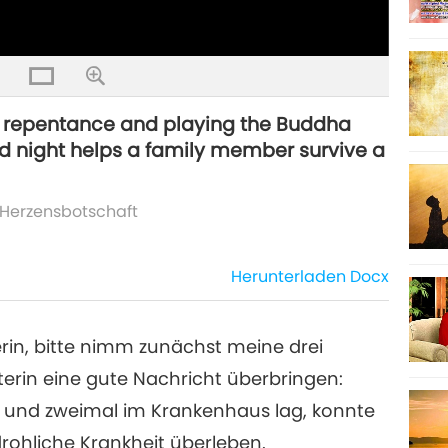
th repentance and playing the Buddha
d night helps a family member survive a
Herzensbotschaft
Herunterladen
Docx
rin, bitte nimm zunächst meine drei
erin eine gute Nachricht überbringen:
 und zweimal im Krankenhaus lag, konnte
rohliche Krankheit überleben.