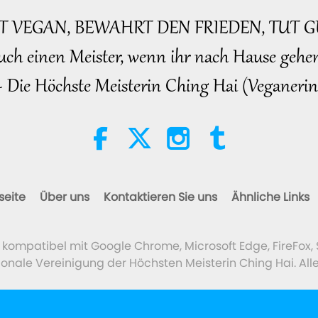
BT VEGAN, BEWAHRT DEN FRIEDEN, TUT G
uch einen Meister, wenn ihr nach Hause gehen
~ Die Höchste Meisterin Ching Hai (Veganerin
seite
Über uns
Kontaktieren Sie uns
Ähnliche Links
t kompatibel mit Google Chrome, Microsoft Edge, FireFox, 
ionale Vereinigung der Höchsten Meisterin Ching Hai. All