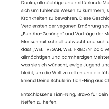
Danke, allmächtige und mitfühlende Meis
sich um fühlende Wesen zu kümmern, si
Krankheiten zu bewahren. Diese Geschi
Verdiensten der veganen Ernährung sow
„Buddha-Gesänge“ und Vorträge der Mei
Menschheit schnell aufwacht und sich 
dass „WELT VEGAN, WELTFRIEDEN“ bald ve
allmächtigen und barmherzigen Meisterin
was sie sich wünscht, ewige Jugend und
bleibt, um die Welt zu retten und die f
kniend Deine Schülerin Tian-Ning aus C
Entschlossene Tian-Ning, Bravo für de
Neffen zu helfen.