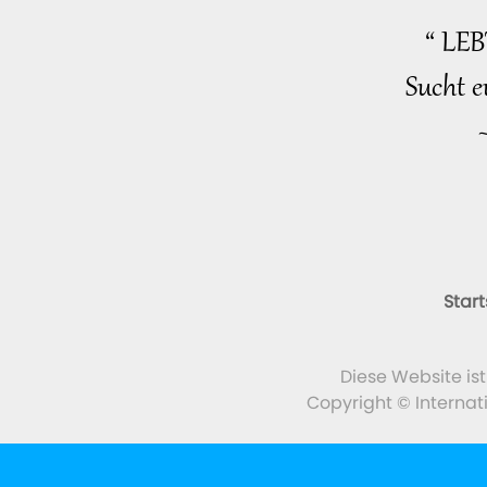
“ LE
Sucht e
Start
Diese Website is
Copyright © Internat