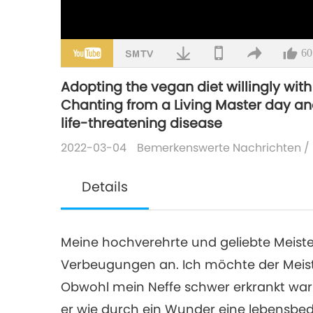
60
Adopting the vegan diet willingly wi
Chanting from a Living Master day an
life-threatening disease
2022-03-04
Bemerkenswerte Nachrichten
/
Details
Meine hochverehrte und geliebte Meiste
Verbeugungen an. Ich möchte der Meist
Obwohl mein Neffe schwer erkrankt war
er wie durch ein Wunder eine lebensbed