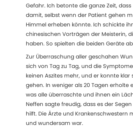
Gefahr. Ich betonte die ganze Zeit, dass 
damit, selbst wenn der Patient gehen mü
Himmel erheben könnte. Ich schickte ih
chinesischen Vorträgen der Meisterin, d
haben. So spielten die beiden Geräte 
Zur Überraschung aller geschahen Wund
sich von Tag zu Tag, und die Symptom
keinen Aszites mehr, und er konnte klar
gehen. In weniger als 20 Tagen erholte 
was alle überraschte und ihnen ein Läc
Neffen sagte freudig, dass es der Segen
hilft. Die Ärzte und Krankenschwestern m
und wundersam war.