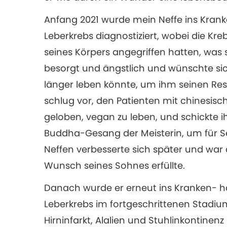
Anfang 2021 wurde mein Neffe ins Krank
Leberkrebs diagnostiziert, wobei die Kre
seines Körpers angegriffen hatten, was s
besorgt und ängstlich und wünschte sic
länger leben könnte, um ihm seinen Res
schlug vor, den Patienten mit chinesisch
geloben, vegan zu leben, und schickte 
Buddha-Gesang der Meisterin, um für S
Neffen verbesserte sich später und war 
Wunsch seines Sohnes erfüllte.
Danach wurde er erneut ins Kranken- ha
Leberkrebs im fortgeschrittenen Stadi
Hirninfarkt, Alalien und Stuhlinkontinenz