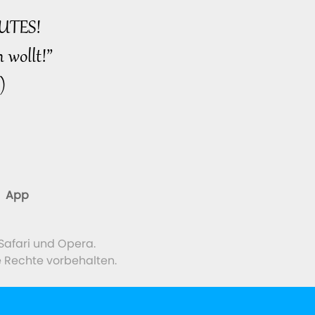
UTES!
 wollt!”
)
App
Safari und Opera.
e Rechte vorbehalten.