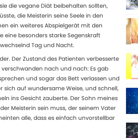
sie die vegane Diät beibehalten sollten,
sste, die Meisterin seine Seele in den
nen ein weiteres Abspielgerät mit den
ie eine besonders starke Segenskraft
abwechselnd Tag und Nacht.
er. Der Zustand des Patienten verbesserte
e verschwanden nach und nach: Es gab
 sprechen und sogar das Bett verlassen und
er sich auf wundersame Weise, und schnell,
heln ins Gesicht zauberte. Der Sohn meines
 der Meisterin sein muss, der seinem Vater
einten alle, dass es einfach unvorstellbar