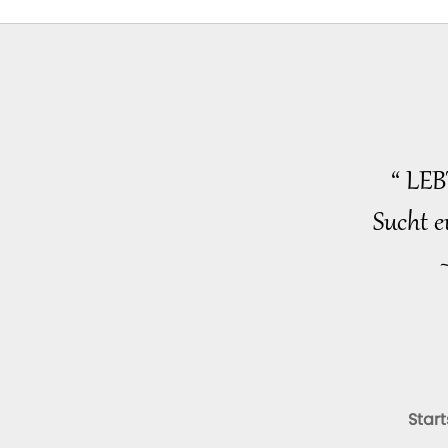
“ LE
Sucht e
Start