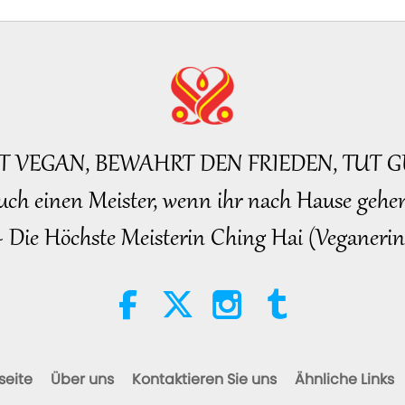
BT VEGAN, BEWAHRT DEN FRIEDEN, TUT G
uch einen Meister, wenn ihr nach Hause gehen
~ Die Höchste Meisterin Ching Hai (Veganerin
seite
Über uns
Kontaktieren Sie uns
Ähnliche Links