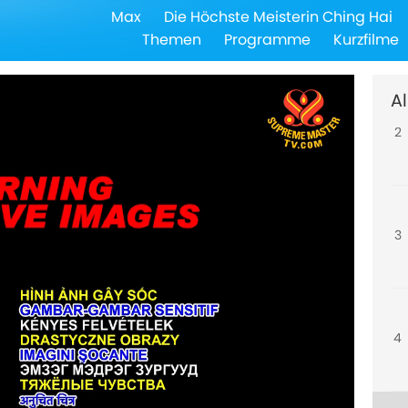
Max
Die Höchste Meisterin Ching Hai
1
Themen
Programme
Kurzfilme
Al
2
3
4