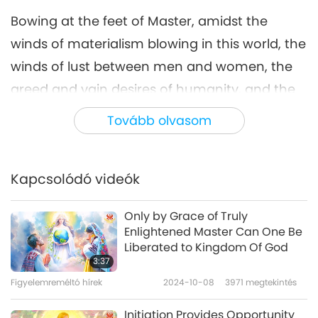
Bowing at the feet of Master, amidst the
winds of materialism blowing in this world, the
winds of lust between men and women, the
greed and vain desires of humanity, and the
struggles for survival, I am only observing the
Tovább olvasom
infinite Compassion of Great Enlightened
Master for the world, and Master’s Power,
Kapcsolódó videók
Wisdom, and Love that shine the Light of
Heavenly Wisdom, unknown in this world,
Only by Grace of Truly
upon the ignorant humanity.
Enlightened Master Can One Be
Liberated to Kingdom Of God
As if clad in invisible armor, even in the harsh
3:37
world, I feel like I have the complete
Figyelemreméltó hírek
2024-10-08
3971
megtekintés
protection and comfort of Precepts, Quan Yin
Initiation Provides Opportunity