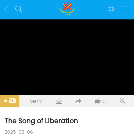
85
The Song of Liberation
2025-02-06