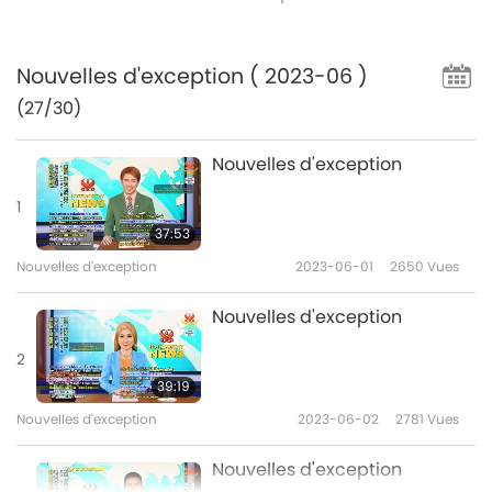
Nouvelles d'exception
( 2023-06 )
(27/30)
Nouvelles d'exception
1
37:53
Nouvelles d'exception
2023-06-01
2650
Vues
Nouvelles d'exception
2
39:19
Nouvelles d'exception
2023-06-02
2781
Vues
Nouvelles d'exception