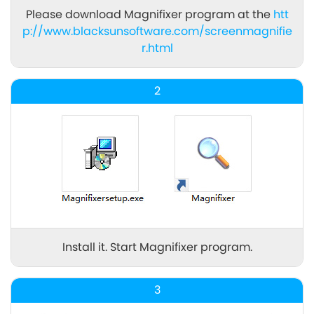
Please download Magnifixer program at the
htt
p://www.blacksunsoftware.com/screenmagnifie
r.html
2
Install it. Start Magnifixer program.
3