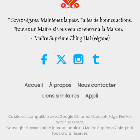
“ Soyez végans. Maintenez la paix. Faites de bonnes actions.
Trouvez un Maître si vous voulez rentrer à la Maison. ”
~ Maître Suprême Ching Hai (végane)
Accueil
À propos
Nous contacter
Liens similaires
Appli
Ce site est compatible avec Google Chrome, Microsoft Edge, FireFox,
Safari et Opera.
Copyright © Association internationale du Maître Suprême Ching Hai.
Tous droits réservés.