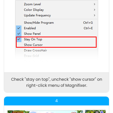
Check "stay on top", uncheck "show cursor" on
right-click menu of Magnifixer.
4