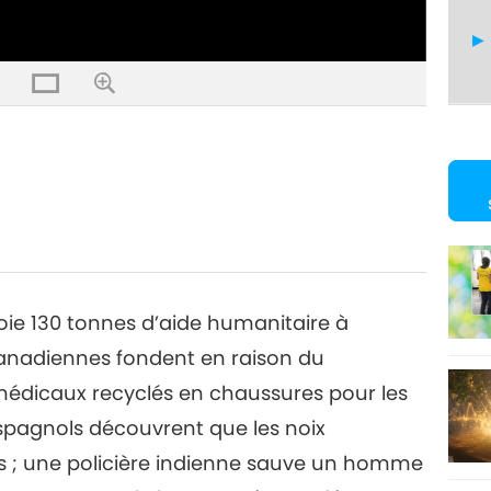
15
16
nvoie 130 tonnes d’aide humanitaire à
 canadiennes fondent en raison du
édicaux recyclés en chaussures pour les
17
espagnols découvrent que les noix
ts ; une policière indienne sauve un homme