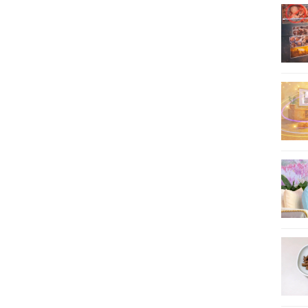
22
23
24
25