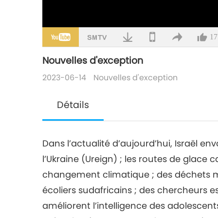
17
Nouvelles d'exception
2023-06-14
Nouvelles d'exception
Détails
Dans l’actualité d’aujourd’hui, Israël e
l’Ukraine (Ureign) ; les routes de glace
changement climatique ; des déchets m
écoliers sudafricains ; des chercheurs 
améliorent l’intelligence des adolescen