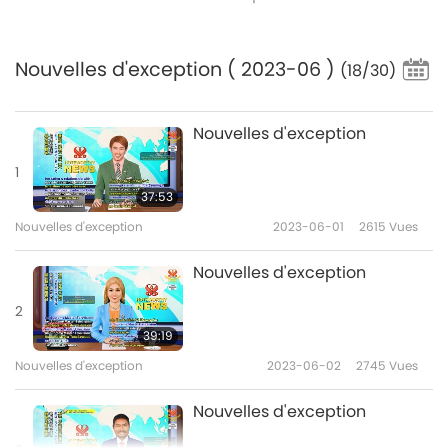
Nouvelles d'exception
( 2023-06 )
(18/30)
Nouvelles d'exception
1
37:53
Nouvelles d'exception
2023-06-01
2615
Vues
Nouvelles d'exception
2
39:19
Nouvelles d'exception
2023-06-02
2745
Vues
Nouvelles d'exception