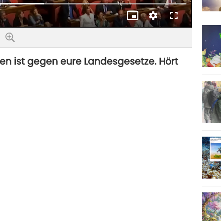
Bild-
Qualität
Vollbild
im-
Bild
ten ist gegen eure Landesgesetze. Hört