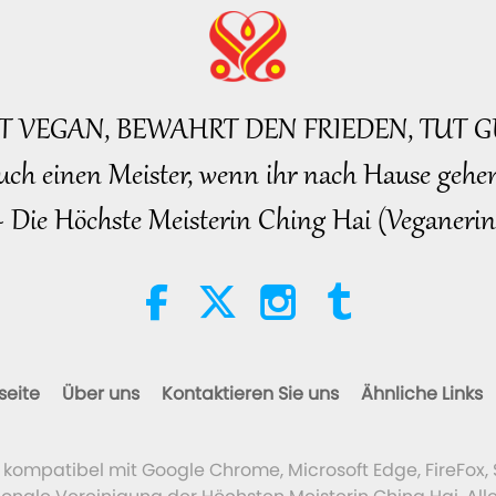
BT VEGAN, BEWAHRT DEN FRIEDEN, TUT G
uch einen Meister, wenn ihr nach Hause gehen
~ Die Höchste Meisterin Ching Hai (Veganerin
seite
Über uns
Kontaktieren Sie uns
Ähnliche Links
t kompatibel mit Google Chrome, Microsoft Edge, FireFox, 