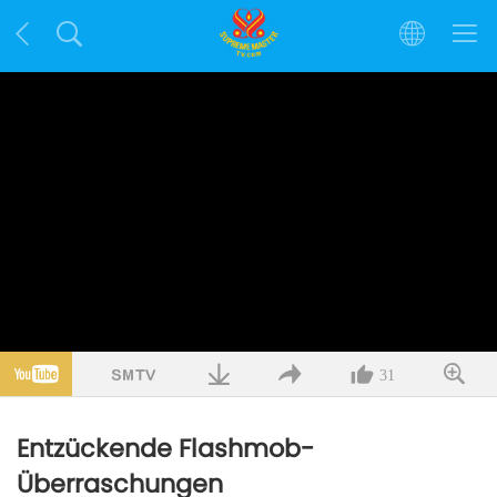
31
Entzückende Flashmob-
Überraschungen