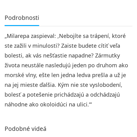
Podrobnosti
„Milarepa zaspieval: ‚Nebojíte sa trápení, ktoré
ste zažili v minulosti? Zaiste budete cítiť veľa
bolesti, ak vás nešťastie napadne? Zármutky
života neustále nasledujú jeden po druhom ako
morské vlny, ešte len jedna ledva prešla a už je
na jej mieste ďalšia. Kým nie ste vyslobodení,
bolesť a potešenie prichádzajú a odchádzajú
náhodne ako okoloidúci na ulici.‘“
Podobné videá