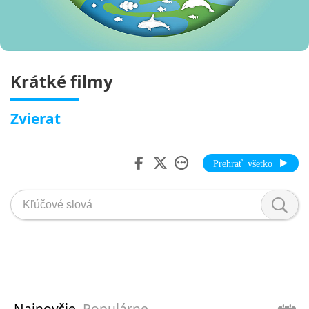
Krátké filmy
Zvierat
Prehrať všetko
Najnovšie
Populárne