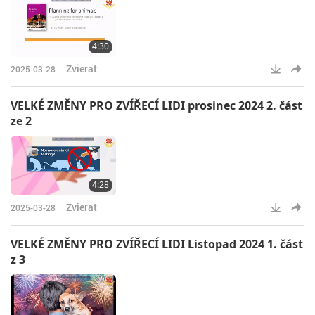
4:30
Zvierat
2025-03-28
VELKÉ ZMĚNY PRO ZVÍŘECÍ LIDI prosinec 2024 2. část
ze 2
4:28
Zvierat
2025-03-28
VELKÉ ZMĚNY PRO ZVÍŘECÍ LIDI Listopad 2024 1. část
z 3