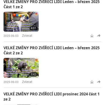
VELKÉ ZMĚNY PRO ZVÍŘECÍ LIDI Leden – březen 2025
Část 1 ze 2
4:01
Zvierat
2025-06-03
VELKÉ ZMĚNY PRO ZVÍŘECÍ LIDI Leden – březen 2025
Část 2 ze 2
3:43
Zvierat
2025-06-03
VELKÉ ZMĚNY PRO ZVÍŘECÍ LIDI prosinec 2024 část 1
ze 2