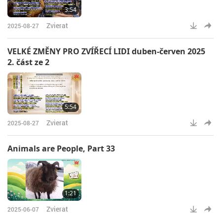
3:54
Zvierat
2025-08-27
VELKÉ ZMĚNY PRO ZVÍŘECÍ LIDI duben-červen 2025
2. část ze 2
5:54
Zvierat
2025-08-27
Animals are People, Part 33
1:21
Zvierat
2025-06-07