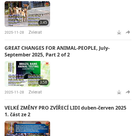
3:45
Zvierat
2025-11-28
GREAT CHANGES FOR ANIMAL-PEOPLE, July-
September 2025, Part 2 of 2
3:58
Zvierat
2025-11-28
VELKÉ ZMĚNY PRO ZVÍŘECÍ LIDI duben-červen 2025
1. část ze 2