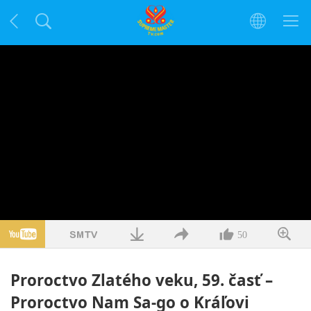
50
Proroctvo Zlatého veku, 59. časť –
Proroctvo Nam Sa-go o Kráľovi