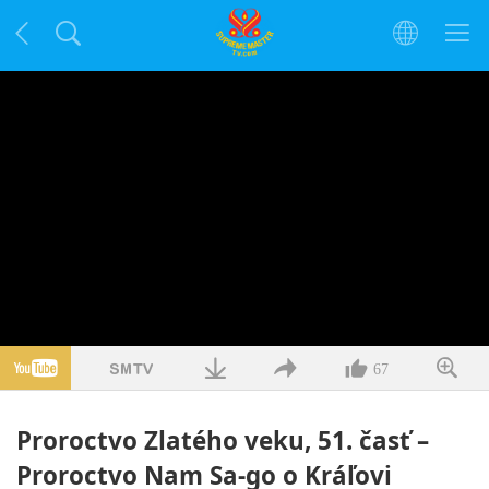
67
Proroctvo Zlatého veku, 51. časť –
Proroctvo Nam Sa-go o Kráľovi