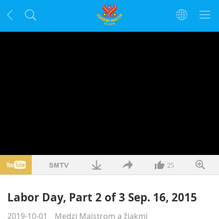
25
Labor Day, Part 2 of 3 Sep. 16, 2015
2019-10-01
Medzi Majstrom a žiakmi