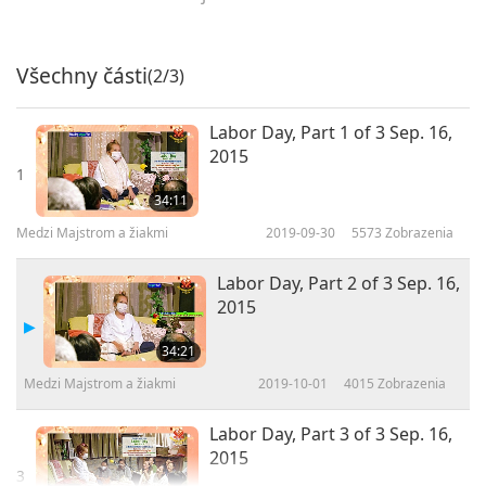
Všechny části
(2/3)
Labor Day, Part 1 of 3 Sep. 16,
2015
1
34:11
Medzi Majstrom a žiakmi
2019-09-30
5573
Zobrazenia
Labor Day, Part 2 of 3 Sep. 16,
2015
34:21
Medzi Majstrom a žiakmi
2019-10-01
4015
Zobrazenia
Labor Day, Part 3 of 3 Sep. 16,
2015
3