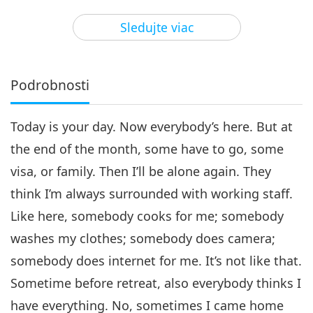
36:08
Sledujte viac
Medzi Majstrom a žiakmi
2019-10-02
4189
Zobrazenia
Podrobnosti
Today is your day. Now everybody’s here. But at
the end of the month, some have to go, some
visa, or family. Then I’ll be alone again. They
think I’m always surrounded with working staff.
Like here, somebody cooks for me; somebody
washes my clothes; somebody does camera;
somebody does internet for me. It’s not like that.
Sometime before retreat, also everybody thinks I
have everything. No, sometimes I came home