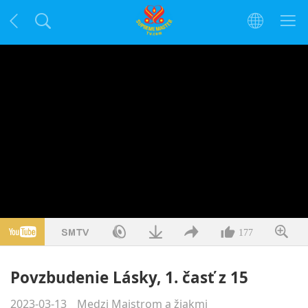
177
Povzbudenie Lásky, 1. časť z 15
2023-03-13
Medzi Majstrom a žiakmi