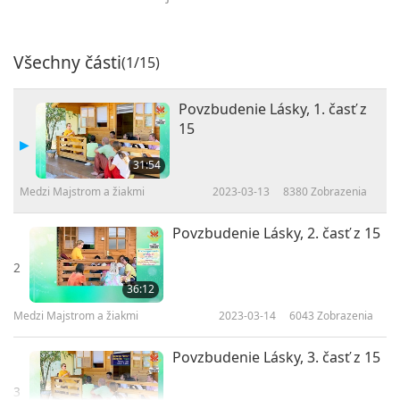
Všechny části
(1/15)
Povzbudenie Lásky, 1. časť z
15
31:54
Medzi Majstrom a žiakmi
2023-03-13
8380
Zobrazenia
Povzbudenie Lásky, 2. časť z 15
2
36:12
Medzi Majstrom a žiakmi
2023-03-14
6043
Zobrazenia
Povzbudenie Lásky, 3. časť z 15
3