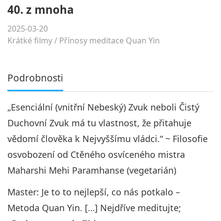
40. z mnoha
2025-03-20
Krátké filmy
/
Přínosy meditace Quan Yin
Podrobnosti
„Esenciální (vnitřní Nebeský) Zvuk neboli Čistý
Duchovní Zvuk má tu vlastnost, že přitahuje
vědomí člověka k Nejvyššímu vládci.“ ~ Filosofie
osvobození od Ctěného osvíceného mistra
Maharshi Mehi Paramhanse (vegetarián)
Master: Je to to nejlepší, co nás potkalo –
Metoda Quan Yin. […] Nejdříve meditujte;