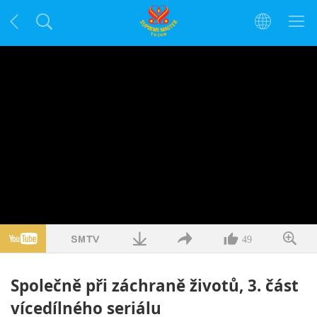
49
Společně při záchraně životů, 3. část
vícedílného seriálu