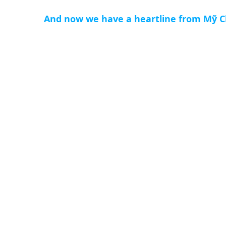
And now we have a heartline from Mỹ C