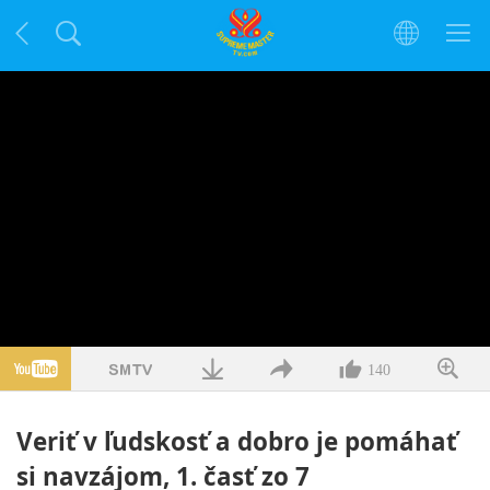
140
Veriť v ľudskosť a dobro je pomáhať
si navzájom, 1. časť zo 7