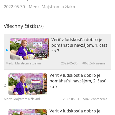
2022-05-30
Medzi Majstrom a žiakmi
Všechny části
(1/7)
Veriť v ľudskosť a dobro je
pomáhať si navzájom, 1. časť
zo 7
32:20
Medzi Majstrom a žiakmi
2022-05-30
7063
Zobrazenia
Veriť v ľudskosť a dobro je
pomáhať si navzájom, 2. časť
2
zo 7
30:16
Medzi Majstrom a žiakmi
2022-05-31
5048
Zobrazenia
Veriť v ľudskosť a dobro je