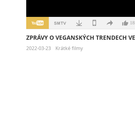
18
ZPRÁVY O VEGANSKÝCH TRENDECH VE S
2022-03-23
Krátké filmy