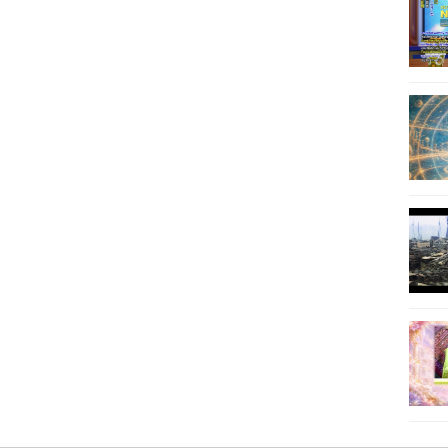
21
22
23
24