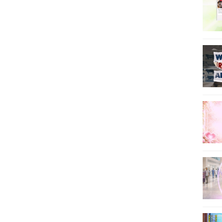
17
18
19
20