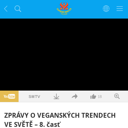
18
ZPRÁVY O VEGANSKÝCH TRENDECH
VE SVĚTĚ – 8. časť