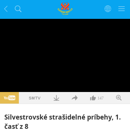
147
Silvestrovské strašidelné príbehy, 1.
časť z 8