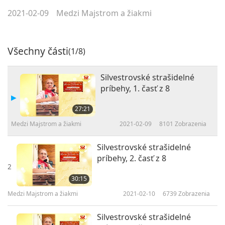
2021-02-09
Medzi Majstrom a žiakmi
Všechny části
(1/8)
Silvestrovské strašidelné
príbehy, 1. časť z 8
27:21
Medzi Majstrom a žiakmi
2021-02-09
8101
Zobrazenia
Silvestrovské strašidelné
príbehy, 2. časť z 8
2
30:15
Medzi Majstrom a žiakmi
2021-02-10
6739
Zobrazenia
Silvestrovské strašidelné