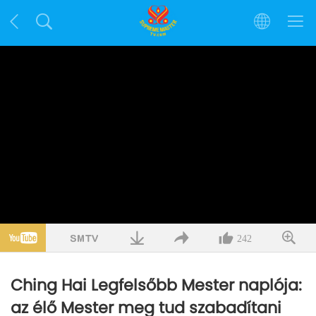
242
Ching Hai Legfelsőbb Mester naplója:
az élő Mester meg tud szabadítani