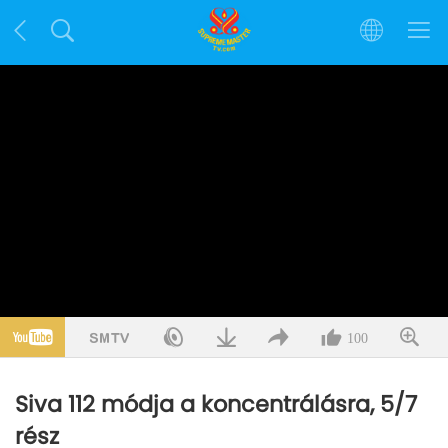
100
Siva 112 módja a koncentrálásra, 5/7
rész