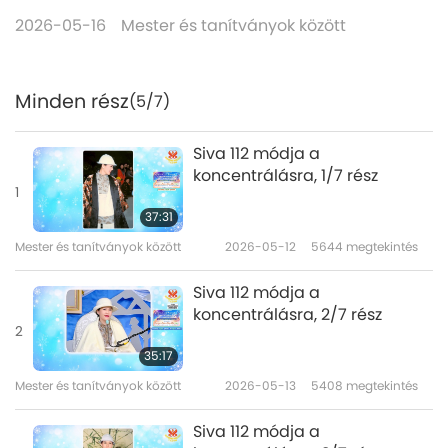
2026-05-16
Mester és tanítványok között
Minden rész
(5/7)
Siva 112 módja a
koncentrálásra, 1/7 rész
1
37:31
Mester és tanítványok között
2026-05-12
5644
megtekintés
Siva 112 módja a
koncentrálásra, 2/7 rész
2
35:17
Mester és tanítványok között
2026-05-13
5408
megtekintés
Siva 112 módja a