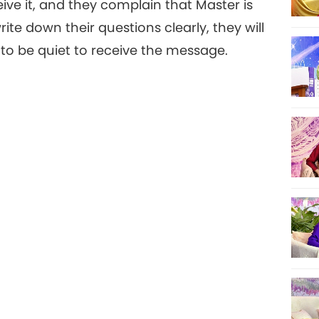
eive it, and they complain that Master is
ite down their questions clearly, they will
to be quiet to receive the message.