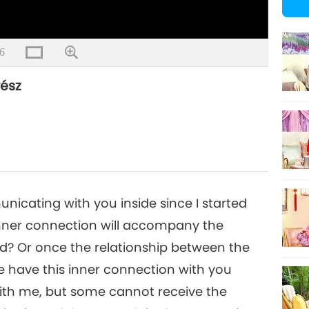
6
rész
icating with you inside since I started
is inner connection will accompany the
ened? Or once the relationship between the
 we have this inner connection with you
with me, but some cannot receive the