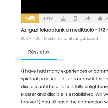
10
Az igazi feladatunk a meditáció - 1/2 
2017-11-05
Mester és tanítványok között
Részletek
(I have had many experiences of commun
spiritual practice. I’d like to know if th
disciple until he or she is fully enlight
Master and disciple is established, will
forever?) You all have the connection 