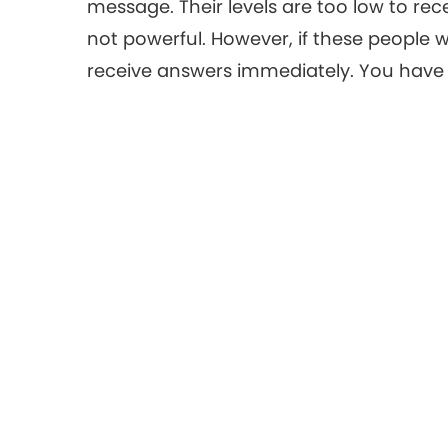
message. Their levels are too low to rec
not powerful. However, if these people wr
receive answers immediately. You have 