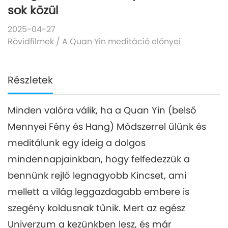
sok közül
2025-04-27
Rövidfilmek
/
A Quan Yin meditáció előnyei
Részletek
Minden valóra válik, ha a Quan Yin (belső
Mennyei Fény és Hang) Módszerrel ülünk és
meditálunk egy ideig a dolgos
mindennapjainkban, hogy felfedezzük a
bennünk rejlő legnagyobb Kincset, ami
mellett a világ leggazdagabb embere is
szegény koldusnak tűnik. Mert az egész
Univerzum a kezünkben lesz, és már