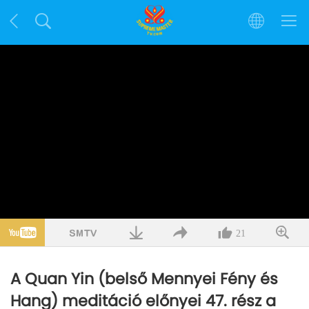
21
A Quan Yin (belső Mennyei Fény és
Hang) meditáció előnyei 47. rész a