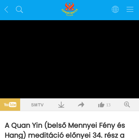
13
A Quan Yin (belső Mennyei Fény és
Hang) meditáció előnyei 34. rész a