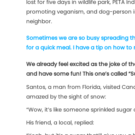
lost for five days in wildlife park, PETA 
promoting veganism, and dog-person in 
neighbor.
Sometimes we are so busy spreading t
for a quick meal. I have a tip on how to
We already feel excited as the joke of t
and have some fun! This one’s called “S
Santos, a man from Florida, visited Cana
amazed by the sight of snow:
“Wow, it’s like someone sprinkled sugar
His friend, a local, replied: