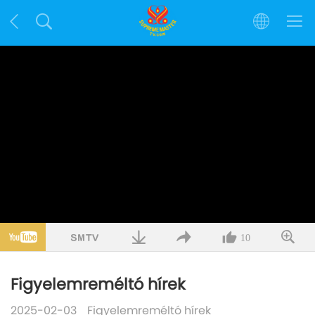
10
Figyelemreméltó hírek
2025-02-03
Figyelemreméltó hírek