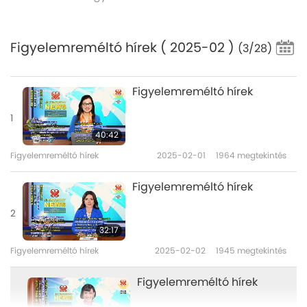
Figyelemreméltó hírek
( 2025-02 )
(3/28)
Figyelemreméltó hírek
1
40:42
Figyelemreméltó hírek
2025-02-01
1964
megtekintés
Figyelemreméltó hírek
2
32:17
Figyelemreméltó hírek
2025-02-02
1945
megtekintés
Figyelemreméltó hírek