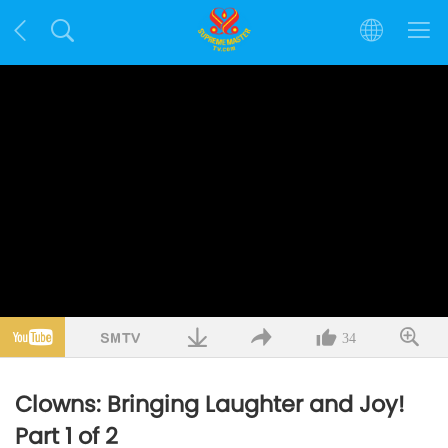
34
Clowns: Bringing Laughter and Joy!
Part 1 of 2