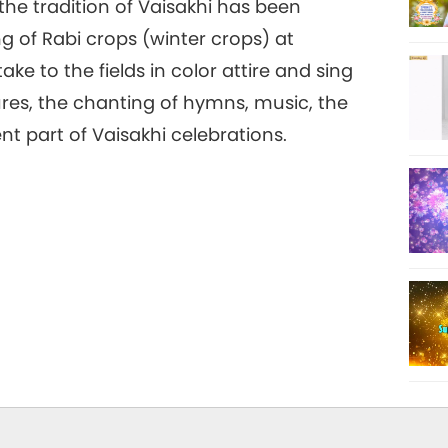
 the tradition of Vaisakhi has been
ng of Rabi crops (winter crops) at
take to the fields in color attire and sing
res, the chanting of hymns, music, the
nt part of Vaisakhi celebrations.