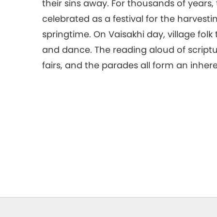
their sins away. For thousands of years,
celebrated as a festival for the harvesti
springtime. On Vaisakhi day, village folk 
and dance. The reading aloud of scriptu
fairs, and the parades all form an inhere