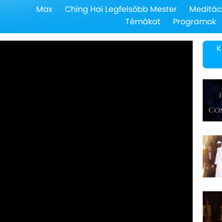
Max
Ching Hai Legfelsőbb Mester
Meditác
Témákat
Programok
K