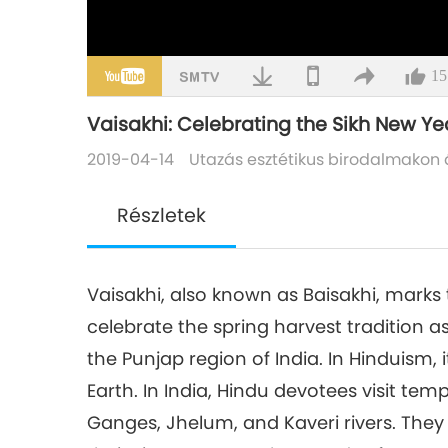
15
Vaisakhi: Celebrating the Sikh New Ye
2019-04-14
Utazás esztétikus birodalmakon 
Részletek
Vaisakhi, also known as Baisakhi, marks 
celebrate the spring harvest tradition as
the Punjap region of India. In Hinduism
Earth. In India, Hindu devotees visit tem
Ganges, Jhelum, and Kaveri rivers. They 