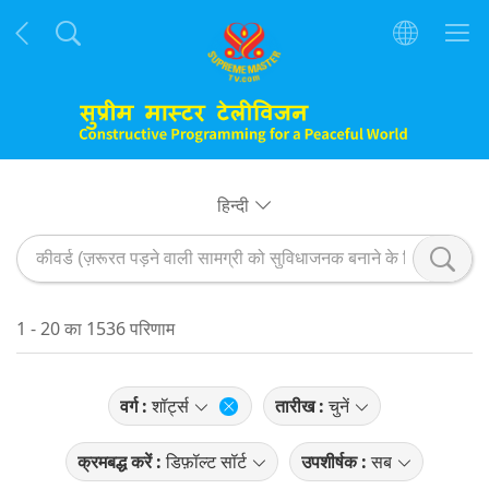
हिन्दी
1 - 20 का 1536 परिणाम
वर्ग :
शॉर्ट्स
तारीख :
चुनें
क्रमबद्ध करें :
डिफ़ॉल्ट सॉर्ट
उपशीर्षक :
सब