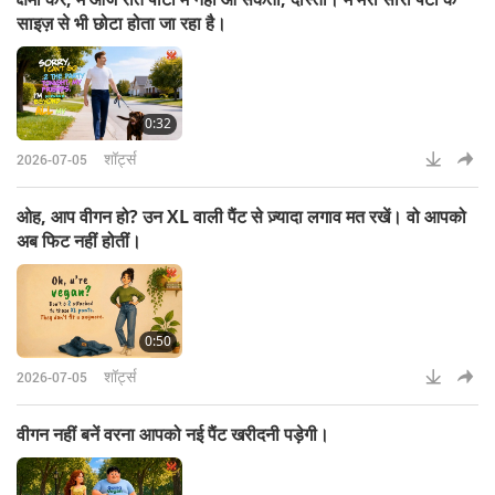
साइज़ से भी छोटा होता जा रहा है।
0:32
शॉर्ट्स
2026-07-05
ओह, आप वीगन हो? उन XL वाली पैंट से ज़्यादा लगाव मत रखें। वो आपको
अब फिट नहीं होतीं।
0:50
शॉर्ट्स
2026-07-05
वीगन नहीं बनें वरना आपको नई पैंट खरीदनी पड़ेगी।