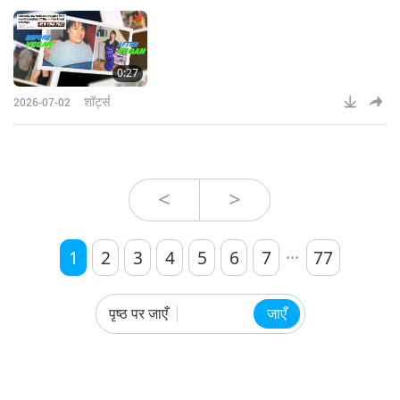
0:27
शॉर्ट्स
2026-07-02
<
>
...
1
2
3
4
5
6
7
77
पृष्ठ पर जाएँ
जाएँ