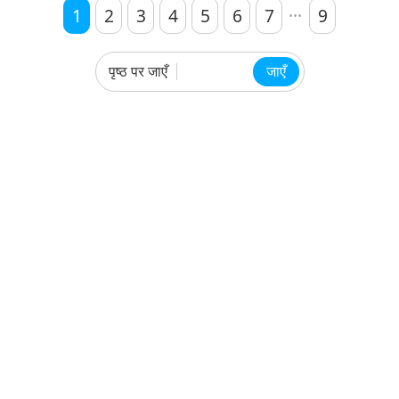
...
1
2
3
4
5
6
7
9
पृष्ठ पर जाएँ
जाएँ