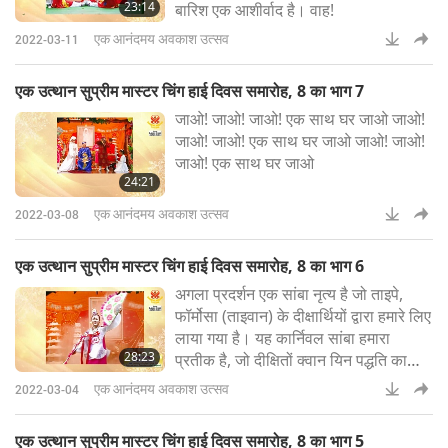
23:14
बारिश एक आशीर्वाद है। वाह!
एक आनंदमय अवकाश उत्सव
2022-03-11
एक उत्थान सुप्रीम मास्टर चिंग हाई दिवस समारोह, 8 का भाग 7
जाओ! जाओ! जाओ! एक साथ घर जाओ जाओ!
जाओ! जाओ! एक साथ घर जाओ जाओ! जाओ!
जाओ! एक साथ घर जाओ
24:21
एक आनंदमय अवकाश उत्सव
2022-03-08
एक उत्थान सुप्रीम मास्टर चिंग हाई दिवस समारोह, 8 का भाग 6
अगला प्रदर्शन एक सांबा नृत्य है जो ताइपे,
फॉर्मोसा (ताइवान) के दीक्षार्थियों द्वारा हमारे लिए
लाया गया है। यह कार्निवल सांबा हमारा
28:23
प्रतीक है, जो दीक्षितों क्वान यिन पद्धति का
अभ्यास करते हैं। गुरुजी से दीक्षा प्राप्त करने
एक आनंदमय अवकाश उत्सव
2022-03-04
के बाद, हम चिंताओं और कष्टों से मुक्त हो जाते
हैं। तब से, हमारी आत्माएं स्वर्ग में शाश्वत आनंद
एक उत्थान सुप्रीम मास्टर चिंग हाई दिवस समारोह, 8 का भाग 5
का आनंद ले सकती हैं।