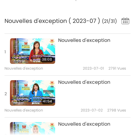
Nouvelles d'exception
( 2023-07 )
(21/31)
Nouvelles d'exception
1
38:08
Nouvelles d'exception
2023-07-01
2791
Vues
Nouvelles d'exception
2
41:54
Nouvelles d'exception
2023-07-02
2798
Vues
Nouvelles d'exception