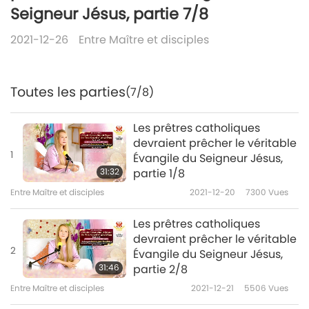
Seigneur Jésus, partie 7/8
2021-12-26
Entre Maître et disciples
Toutes les parties
(7/8)
Les prêtres catholiques
devraient prêcher le véritable
1
Évangile du Seigneur Jésus,
31:32
partie 1/8
Entre Maître et disciples
2021-12-20
7300
Vues
Les prêtres catholiques
devraient prêcher le véritable
2
Évangile du Seigneur Jésus,
31:46
partie 2/8
Entre Maître et disciples
2021-12-21
5506
Vues