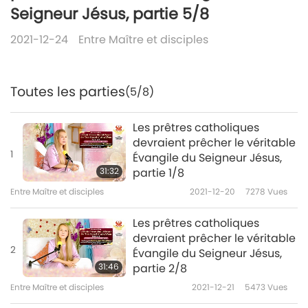
Seigneur Jésus, partie 5/8
2021-12-24
Entre Maître et disciples
Toutes les parties
(5/8)
Les prêtres catholiques
devraient prêcher le véritable
1
Évangile du Seigneur Jésus,
31:32
partie 1/8
Entre Maître et disciples
2021-12-20
7278
Vues
Les prêtres catholiques
devraient prêcher le véritable
2
Évangile du Seigneur Jésus,
31:46
partie 2/8
Entre Maître et disciples
2021-12-21
5473
Vues