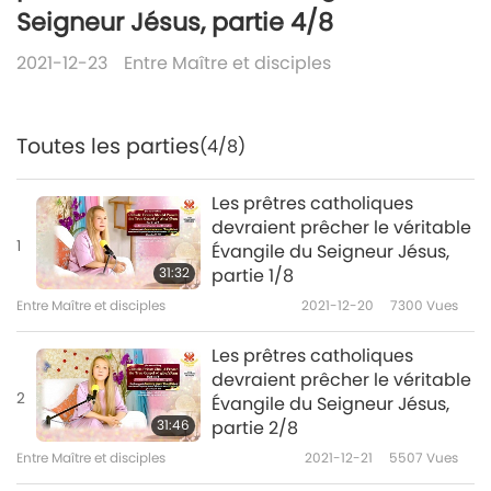
Seigneur Jésus, partie 4/8
2021-12-23
Entre Maître et disciples
Toutes les parties
(4/8)
Les prêtres catholiques
devraient prêcher le véritable
1
Évangile du Seigneur Jésus,
31:32
partie 1/8
Entre Maître et disciples
2021-12-20
7300
Vues
Les prêtres catholiques
devraient prêcher le véritable
2
Évangile du Seigneur Jésus,
31:46
partie 2/8
Entre Maître et disciples
2021-12-21
5507
Vues