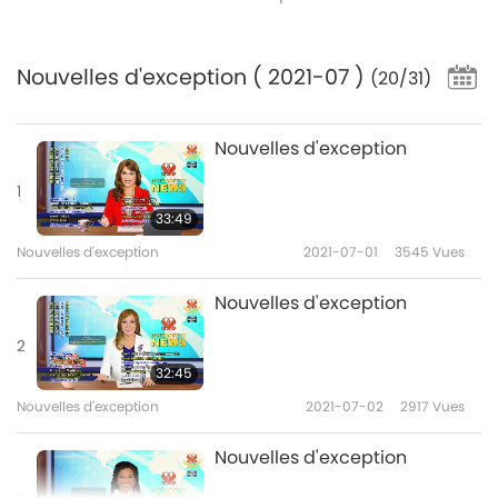
Nouvelles d'exception
( 2021-07 )
(20/31)
Nouvelles d'exception
1
33:49
Nouvelles d'exception
2021-07-01
3545
Vues
Nouvelles d'exception
2
32:45
Nouvelles d'exception
2021-07-02
2917
Vues
Nouvelles d'exception