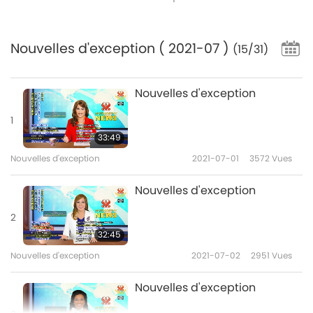
Nouvelles d'exception
( 2021-07 )
(15/31)
Nouvelles d'exception
1
33:49
Nouvelles d'exception
2021-07-01
3572
Vues
Nouvelles d'exception
2
32:45
Nouvelles d'exception
2021-07-02
2951
Vues
Nouvelles d'exception