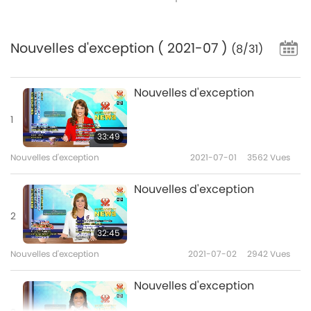
Nouvelles d'exception
( 2021-07 )
(8/31)
Nouvelles d'exception
1
33:49
Nouvelles d'exception
2021-07-01
3562
Vues
Nouvelles d'exception
2
32:45
Nouvelles d'exception
2021-07-02
2942
Vues
Nouvelles d'exception