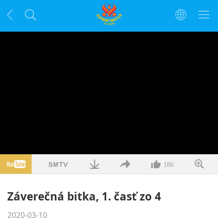
186
Záverečná bitka, 1. časť zo 4
2020-03-10