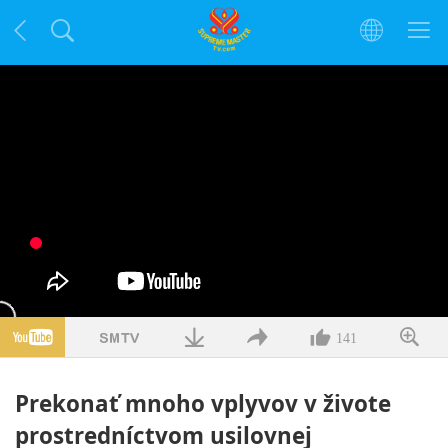
141
Prekonať mnoho vplyvov v živote
prostredníctvom usilovnej