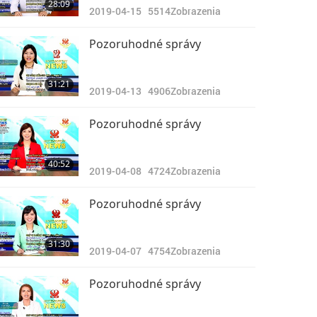
28:09
2019-04-15
5514
Zobrazenia
Pozoruhodné správy
31:21
2019-04-13
4906
Zobrazenia
Pozoruhodné správy
40:52
2019-04-08
4724
Zobrazenia
Pozoruhodné správy
31:30
2019-04-07
4754
Zobrazenia
Pozoruhodné správy