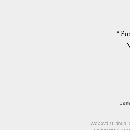
“ Bu
N
Dom
Webová stránka je