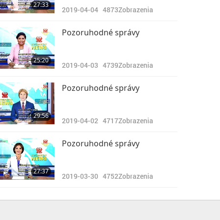
27:33
2019-04-04
4873
Zobrazenia
Pozoruhodné správy
25:20
2019-04-03
4739
Zobrazenia
Pozoruhodné správy
29:56
2019-04-02
4717
Zobrazenia
Pozoruhodné správy
27:37
2019-03-30
4752
Zobrazenia