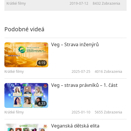
Krátké filmy
2019-07-12
8432
Zobrazenia
Podobné videá
Veg – Strava inženýrů
4:19
Krátké filmy
2025-07-25
4016
Zobrazenia
Veg – strava právníků – 1. část
4:33
Krátké filmy
2025-01-10
5655
Zobrazenia
Veganská dětská elita