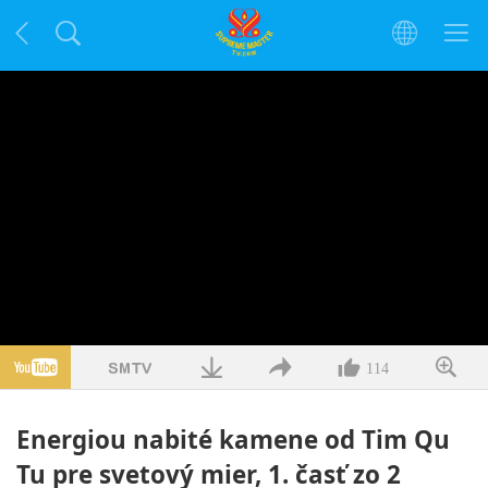
114
Energiou nabité kamene od Tim Qu
Tu pre svetový mier, 1. časť zo 2